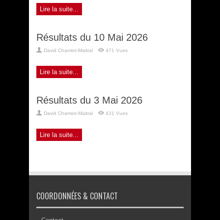
Lire la suite...
Résultats du 10 Mai 2026
David Chamiot-Maitral
471 Vues
Lire la suite...
Résultats du 3 Mai 2026
David Chamiot-Maitral
431 Vues
Lire la suite...
COORDONNÉES & CONTACT