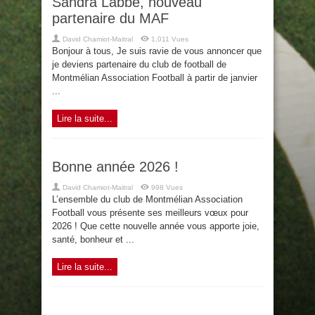
Sandra Labbé, nouveau
partenaire du MAF
David Chamiot-Maitral
1,011 Vues
Bonjour à tous, Je suis ravie de vous annoncer que
je deviens partenaire du club de football de
Montmélian Association Football à partir de janvier
...
Lire la suite...
Bonne année 2026 !
David Chamiot-Maitral
998 Vues
L’ensemble du club de Montmélian Association
Football vous présente ses meilleurs vœux pour
2026 ! Que cette nouvelle année vous apporte joie,
santé, bonheur et ...
Lire la suite...