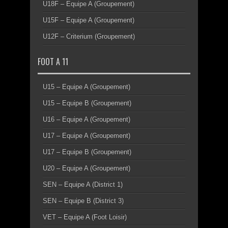
U18F – Equipe A (Groupement)
U15F – Equipe A (Groupement)
U12F – Criterium (Groupement)
FOOT A 11
U15 – Equipe A (Groupement)
U15 – Equipe B (Groupement)
U16 – Equipe A (Groupement)
U17 – Equipe A (Groupement)
U17 – Equipe B (Groupement)
U20 – Equipe A (Groupement)
SEN – Equipe A (District 1)
SEN – Equipe B (District 3)
VET – Equipe A (Foot Loisir)