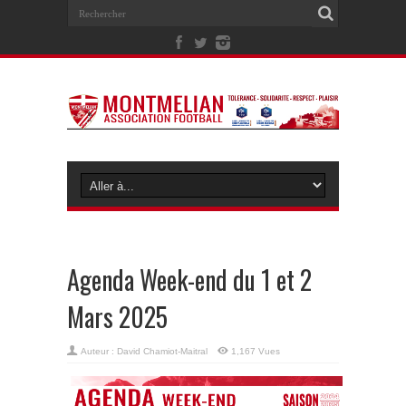
Agenda Week-end du 1 et 2
Mars 2025
Auteur :
David Chamiot-Maitral
1,167 Vues