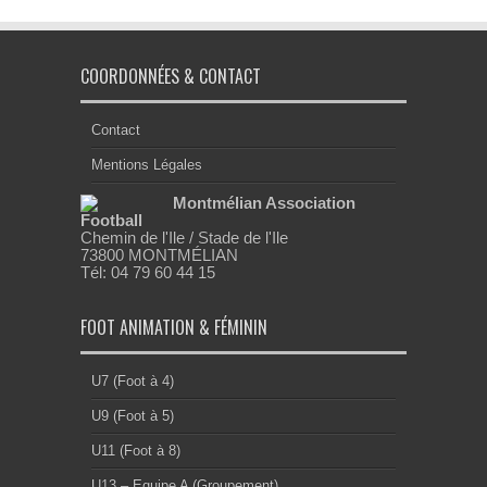
COORDONNÉES & CONTACT
Contact
Mentions Légales
Montmélian Association
Football
Chemin de l'Ile / Stade de l'Ile
73800 MONTMÉLIAN
Tél: 04 79 60 44 15
FOOT ANIMATION & FÉMININ
U7 (Foot à 4)
U9 (Foot à 5)
U11 (Foot à 8)
U13 – Equipe A (Groupement)