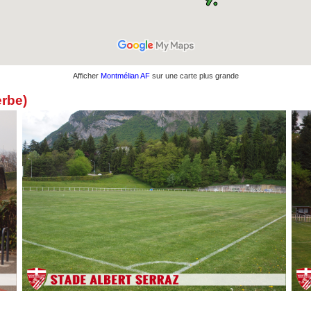
Afficher
Montmélian AF
sur une carte plus grande
rbe)