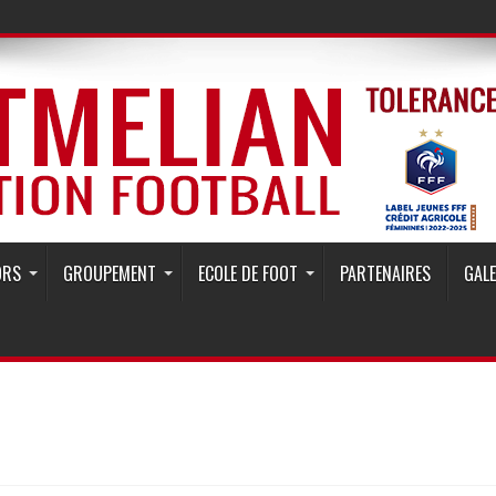
ion Football
ORS
GROUPEMENT
ECOLE DE FOOT
PARTENAIRES
GAL