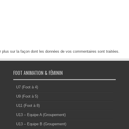
r plus sur la façon dont les données de vos commentaires sont traitées
.
FOOT ANIMATION & FÉMININ
U7 (Foot à 4)
U9 (Foot à 5)
U11 (Foot à 8)
U13 – Equipe A (Groupement)
U13 – Equipe B (Groupement)