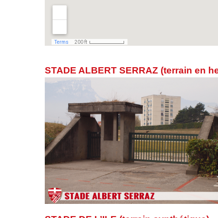
STADE ALBERT SERRAZ (terrain en he