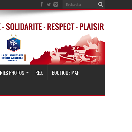
ERIES PHOTOS
P.E.F.
BOUTIQUE MAF