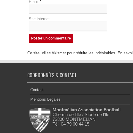
Email
*
Site internet
Ce site utilise Akismet pour réduire les indésirables.
En savoi
COORDONNÉES & CONTACT
Contact
Mentions Légales
Montmélian Association Football
Chemin de l'Ile / Stade de l'Ile
73800 MONTMÉLIAN
Tél: 04 79 60 44 15