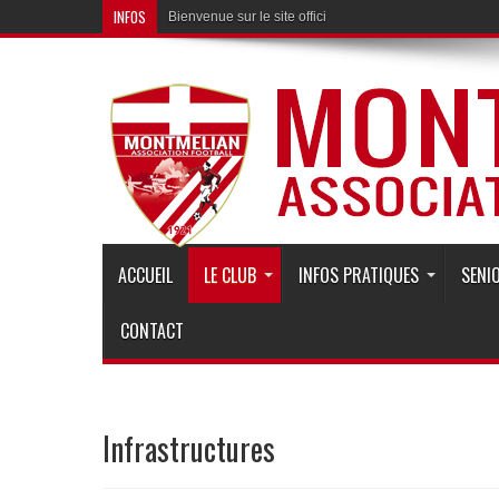
INFOS
Bienvenue sur le site officiel de MONTMELIAN Associat
ACCUEIL
LE CLUB
INFOS PRATIQUES
SENI
CONTACT
Infrastructures