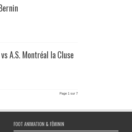
Bernin
vs A.S. Montréal la Cluse
Page 1 sur 7
FOOT ANIMATION & FÉMININ