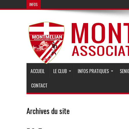
INFOS
Bienvenue sur le
ACCUEIL
LE CLUB
INFOS PRATIQUES
SENI
CONTACT
Archives du site