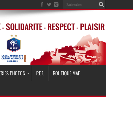
ERIES PHOTOS
P.E.F.
BOUTIQUE MAF