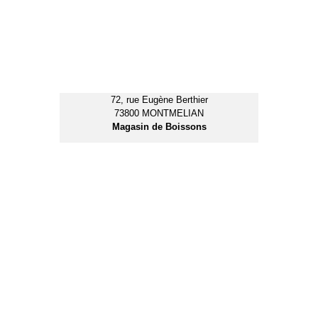
Avenue des Fusillés
73800 ARBIN
Electricité Générale