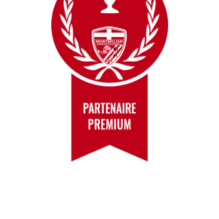
Rue de la Scierie
73800 PORTE DE SAVOIE