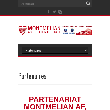
Partenaires
PARTENARIAT
MONTMELIAN AF,