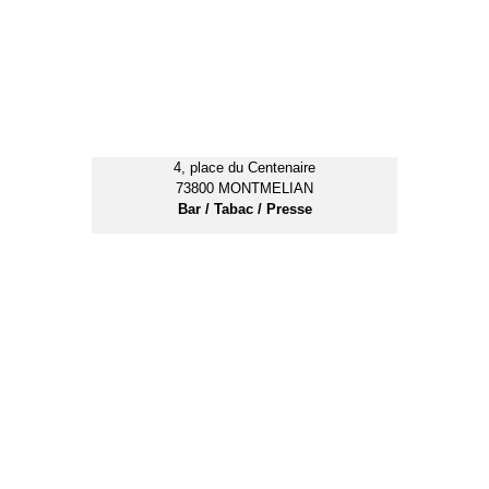
Route Départementale 1006
73800 ARBIN
Magasin de Carrelage