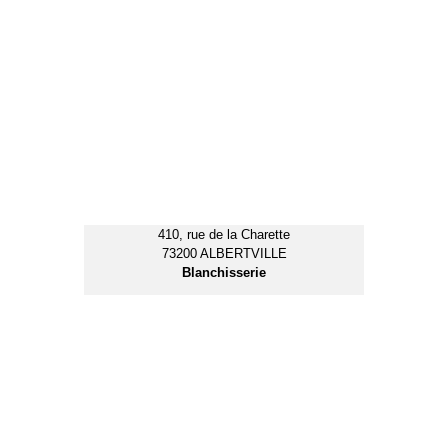
259, avenue de Savoie
38530 PONTCHARRA
Centre de Recyclage