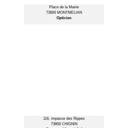
2, place du Centenaire
73800 MONTMELIAN
Restaurant