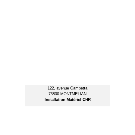
410, rue de la Charette
73200 ALBERTVILLE
Blanchisserie