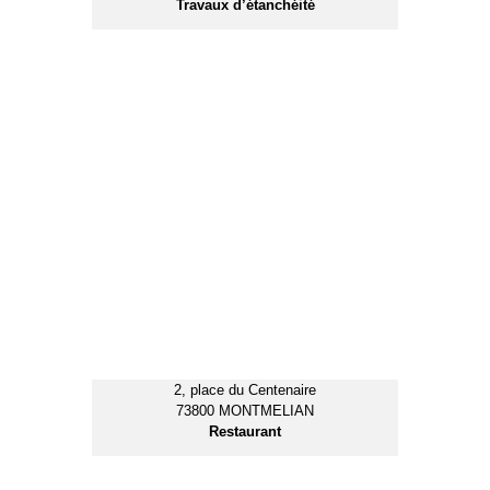
249, avenue de Savoie
73800 MONTMELIAN
Restaurant