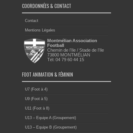
U13 – Equipe D (Groupement)
U18F – Equipe A (Groupement)
U15F – Equipe A (Groupement)
U12F – Criterium (Groupement)
FOOT À 11
U15 – Equipe A (Groupement)
U15 – Equipe B (Groupement)
U16 – Equipe A (Groupement)
U17 – Equipe A (Groupement)
U17 – Equipe B (Groupement)
U20 – Equipe A (Groupement)
SEN – Equipe A (District 1)