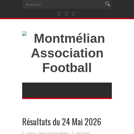
Résultats du 24 Mai 2026
Auteur :
David Chamiot-Maitral
405 Vues