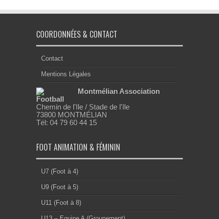
COORDONNÉES & CONTACT
Contact
Mentions Légales
Montmélian Association
Football
Chemin de l'Ile / Stade de l'Ile
73800 MONTMÉLIAN
Tél: 04 79 60 44 15
FOOT ANIMATION & FÉMININ
U7 (Foot à 4)
U9 (Foot à 5)
U11 (Foot à 8)
U13 – Equipe A (Groupement)