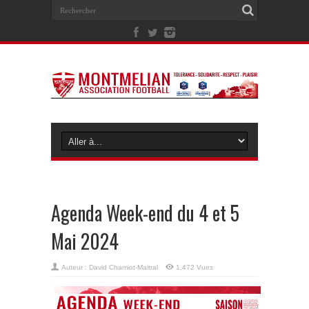
Agenda Week-end du 4 et 5
Mai 2024
Auteur :
David Chamiot-Maitral
1,472 Vues