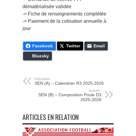
dématérialisée validée
-> Fiche de renseignements complétée
-> Paiement de la cotisation annuelle à
jour
Facebook
Twitter
Email
Bluesky
Précédent :
SEN (A) – Calendrier R3 2025-2026
Suivant :
SEN (B) – Composition Poule D3
2025-2026
ARTICLES EN RELATION