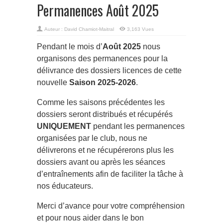
Permanences Août 2025
Auteur :
David Chamiot-Maitral
3,163 Vues
Pendant le mois d’
Août 2025
nous
organisons des permanences pour la
délivrance des dossiers licences de cette
nouvelle
Saison 2025-2026
.
Comme les saisons précédentes les
dossiers seront distribués et récupérés
UNIQUEMENT
pendant les permanences
organisées par le club, nous ne
délivrerons et ne récupérerons plus les
dossiers avant ou après les séances
d’entraînements afin de faciliter la tâche à
nos éducateurs.
Merci d’avance pour votre compréhension
et pour nous aider dans le bon