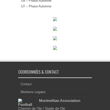
U9 – Phase Automne
U7 – Phase Automne
COORDONNÉES & CONTACT
Contact
Mentions Légales
Montmélian Association
Football
Chemin de l'Ile / Stade de l'Ile