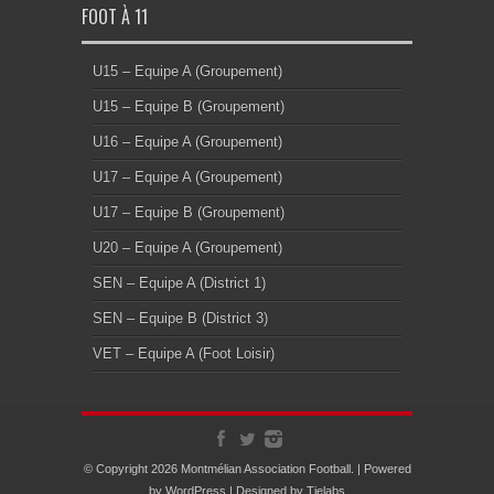
FOOT À 11
U15 – Equipe A (Groupement)
U15 – Equipe B (Groupement)
U16 – Equipe A (Groupement)
U17 – Equipe A (Groupement)
U17 – Equipe B (Groupement)
U20 – Equipe A (Groupement)
SEN – Equipe A (District 1)
SEN – Equipe B (District 3)
VET – Equipe A (Foot Loisir)
© Copyright 2026 Montmélian Association Football. | Powered
by
WordPress
| Designed by
Tielabs