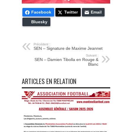
Facebook
Twitter
Email
Bluesky
Précédent :
SEN – Signature de Maxime Jeannet
Suivant :
SEN – Damien Tibolla en Rouge &
Blanc
ARTICLES EN RELATION