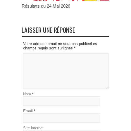
Résultats du 24 Mai 2026
LAISSER UNE RÉPONSE
Votre adresse email ne sera pas publiéeLes
champs requis sont surlignés
*
Nom
*
Email
*
Site internet