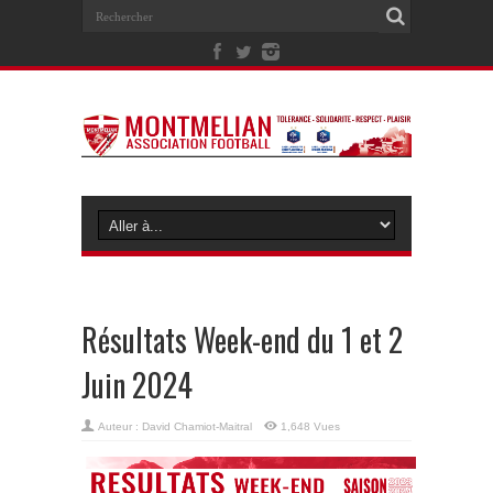
Résultats Week-end du 1 et 2
Juin 2024
Auteur :
David Chamiot-Maitral
1,648 Vues