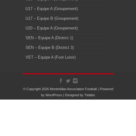
U17 – Equipe A (Groupement)
U17 – Equipe B (Groupement)
U20 – Equipe A (Groupement)
SEN – Equipe A (District 1)
SEN – Equipe B (District 3)
VET – Equipe A (Foot Loisir)
© Copyright 2026 Montmélian Association Football. | Powered
by
WordPress
| Designed by
Tielabs