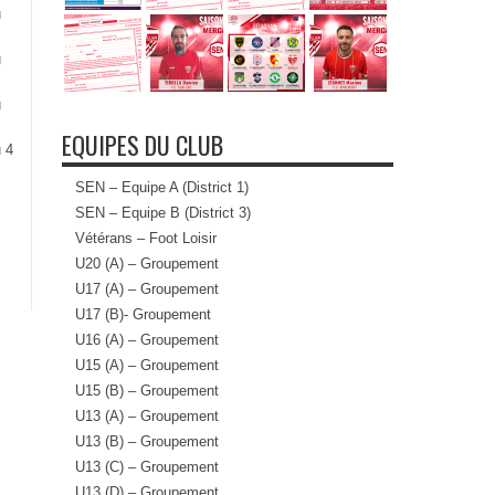
u
u
u
EQUIPES DU CLUB
 4
SEN – Equipe A (District 1)
SEN – Equipe B (District 3)
Vétérans – Foot Loisir
U20 (A) – Groupement
U17 (A) – Groupement
U17 (B)- Groupement
U16 (A) – Groupement
U15 (A) – Groupement
U15 (B) – Groupement
U13 (A) – Groupement
U13 (B) – Groupement
U13 (C) – Groupement
U13 (D) – Groupement