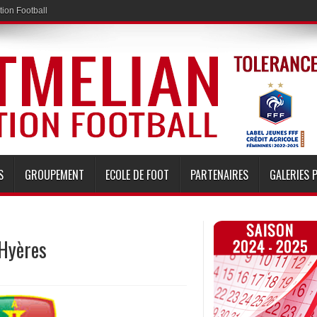
ion Football
S
GROUPEMENT
ECOLE DE FOOT
PARTENAIRES
GALERIES 
’Hyères