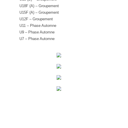
U18F (A) – Groupement
U15F (A) – Groupement
U12F – Groupement
U11 – Phase Automne
U9 – Phase Automne
U7 – Phase Automne