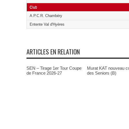
Club
A.P.C.R. Chambéry
Entente Val d'Hyères
ARTICLES EN RELATION
SEN – Tirage 1er Tour Coupe
Murat KAT nouveau c
de France 2026-27
des Seniors (B)