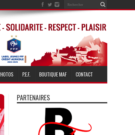
PHOTOS
P.E.F.
BOUTIQUE MAF
CONTACT
PARTENAIRES