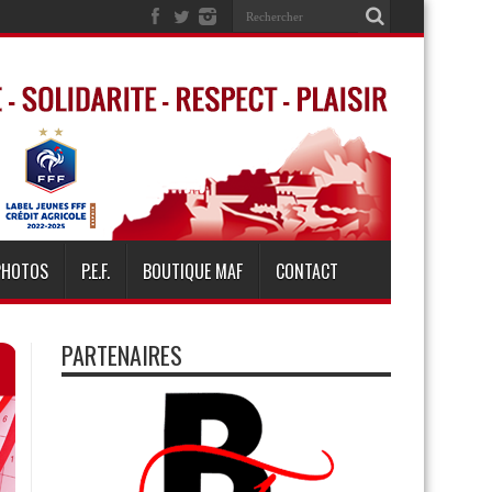
PHOTOS
P.E.F.
BOUTIQUE MAF
CONTACT
PARTENAIRES