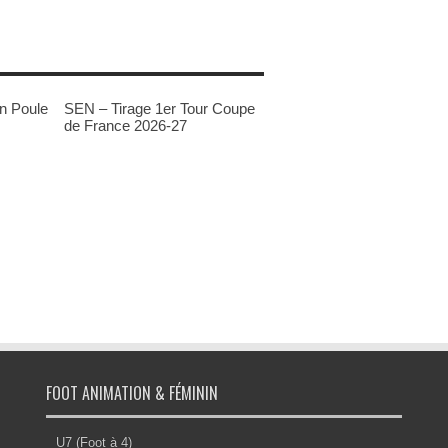
n Poule
SEN – Tirage 1er Tour Coupe
de France 2026-27
FOOT ANIMATION & FÉMININ
U7 (Foot à 4)