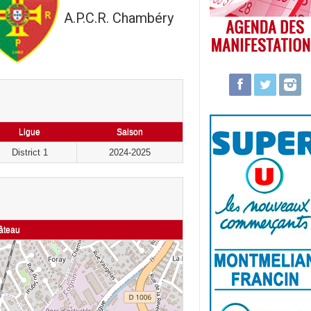
A.P.C.R. Chambéry
Ligue
Saison
District 1
2024-2025
âteau