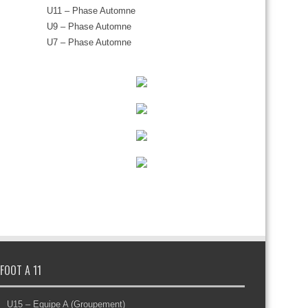
U11 – Phase Automne
U9 – Phase Automne
U7 – Phase Automne
FOOT A 11
U15 – Equipe A (Groupement)