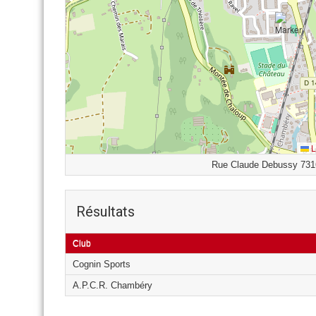
L
Rue Claude Debussy 731
Résultats
Club
Cognin Sports
A.P.C.R. Chambéry