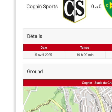
Cognin Sports
0
0
vs
Détails
Date
Temps
5 avril 2025
19 h 00 min
Ground
Cognin - Stade du Ch