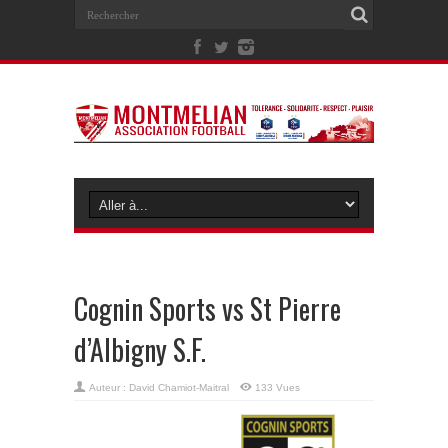
Cognin Sports vs St Pierre
d’Albigny S.F.
Auteur :
David Chamiot-Maitral
133 Vues