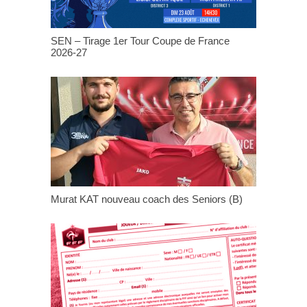
SEN – Tirage 1er Tour Coupe de France
2026-27
Murat KAT nouveau coach des Seniors (B)