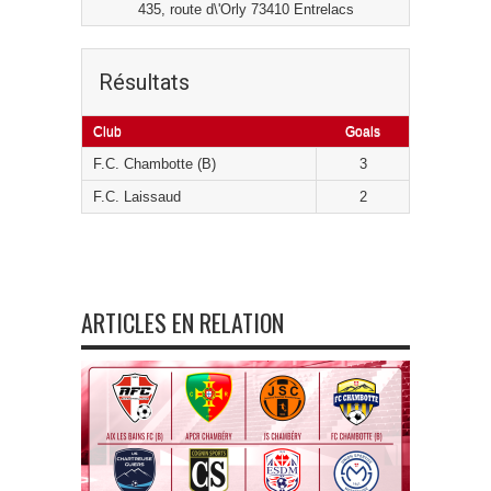
435, route d\'Orly 73410 Entrelacs
Résultats
Club
Goals
F.C. Chambotte (B)
3
F.C. Laissaud
2
ARTICLES EN RELATION