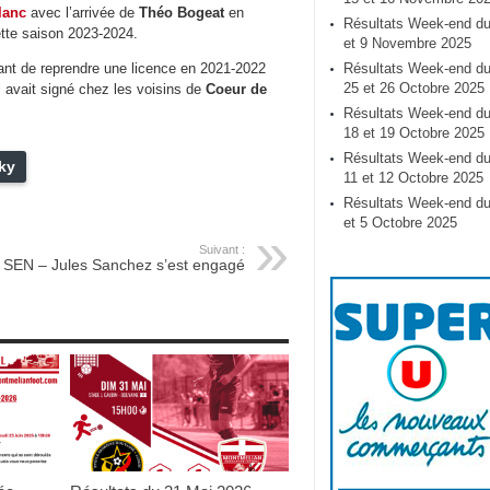
lanc
avec l’arrivée de
Théo Bogeat
en
Résultats Week-end du
ette saison 2023-2024.
et 9 Novembre 2025
ant de reprendre une licence en 2021-2022
Résultats Week-end d
25 et 26 Octobre 2025
l avait signé chez les voisins de
Coeur de
Résultats Week-end d
18 et 19 Octobre 2025
Résultats Week-end d
ky
11 et 12 Octobre 2025
Résultats Week-end du
et 5 Octobre 2025
Suivant :
SEN – Jules Sanchez s’est engagé