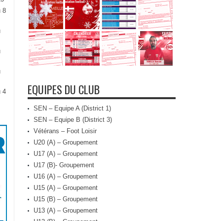
 8
u
u
u
EQUIPES DU CLUB
 4
SEN – Equipe A (District 1)
SEN – Equipe B (District 3)
Vétérans – Foot Loisir
U20 (A) – Groupement
U17 (A) – Groupement
U17 (B)- Groupement
U16 (A) – Groupement
U15 (A) – Groupement
U15 (B) – Groupement
U13 (A) – Groupement