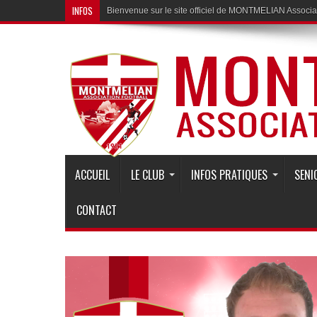
INFOS
Bienvenue sur le site officiel de MONTMELIAN Associat
ACCUEIL
LE CLUB
INFOS PRATIQUES
SENI
CONTACT