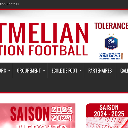
ion Football
ORS
GROUPEMENT
ECOLE DE FOOT
PARTENAIRES
GAL