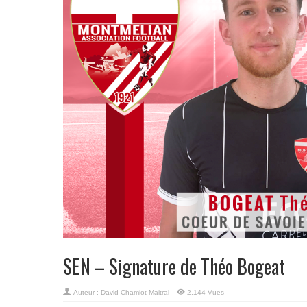
SEN – Signature de Théo Bogeat
Auteur :
David Chamiot-Maitral
2,144 Vues