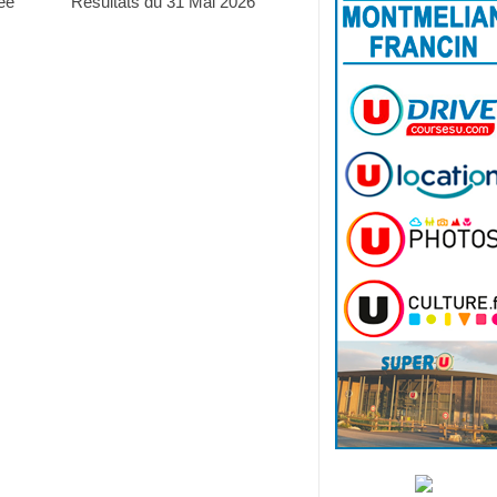
ée
Résultats du 31 Mai 2026