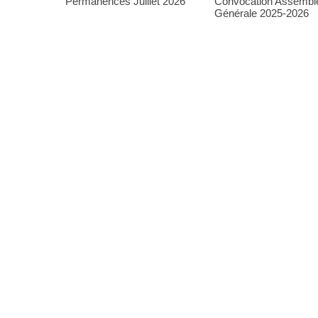
Permanences Juillet 2026
Convocation Assembl
Générale 2025-2026