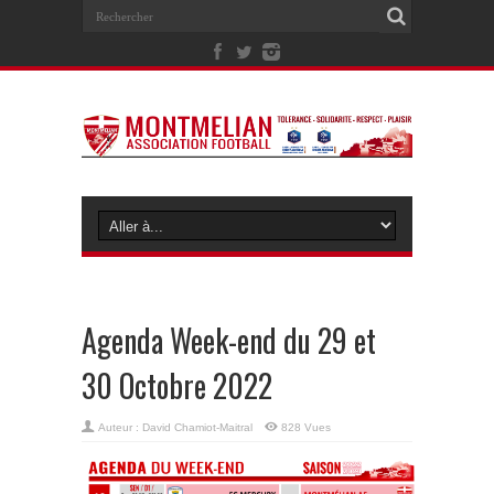
Agenda Week-end du 29 et
30 Octobre 2022
Auteur :
David Chamiot-Maitral
828 Vues